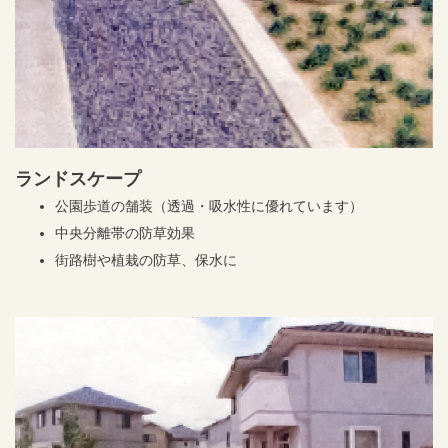
ランドスケープ
公園歩道の舗装（透過・吸水性に優れています）
中央分離帯の防草効果
街路樹や植栽の防草、保水に