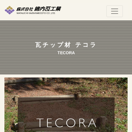
瓦チップ材 テコラ
TECORA