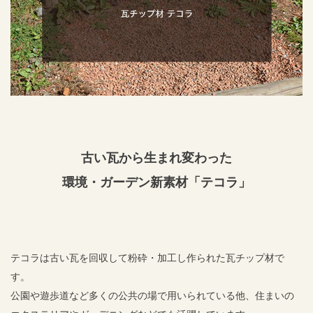
古い瓦から生まれ変わった
環境・ガーデン新素材「テコラ」
テコラは古い瓦を回収して粉砕・加工し作られた瓦チップ材で
す。
公園や遊歩道など多くの公共の場で用いられている他、住まいの