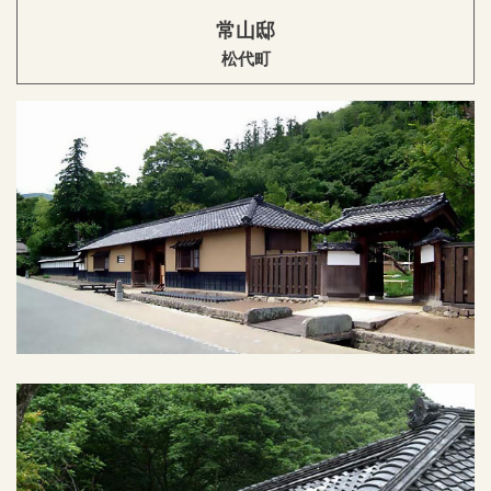
常山邸
松代町